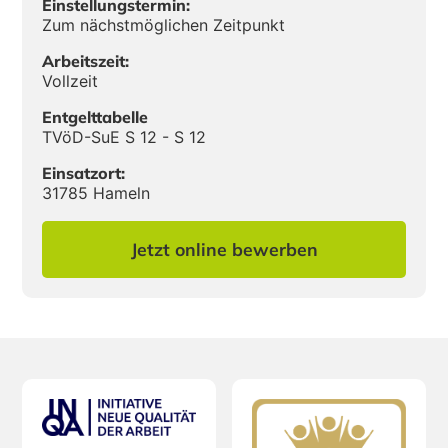
Einstellungstermin:
Zum nächstmöglichen Zeitpunkt
Arbeitszeit:
Vollzeit
Entgelttabelle
TVöD-SuE S 12 - S 12
Einsatzort:
31785 Hameln
Jetzt online bewerben