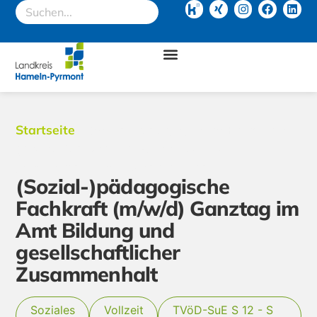
Startseite
»
(Sozial-)pädagogische Fachkraft
(m/w/d) Ganztag im Amt Bildung und
gesellschaftlicher Zusammenhalt
(Sozial-)pädagogische
Fachkraft (m/w/d) Ganztag im
Amt Bildung und
gesellschaftlicher
Zusammenhalt
Soziales
Vollzeit
TVöD-SuE S 12 - S