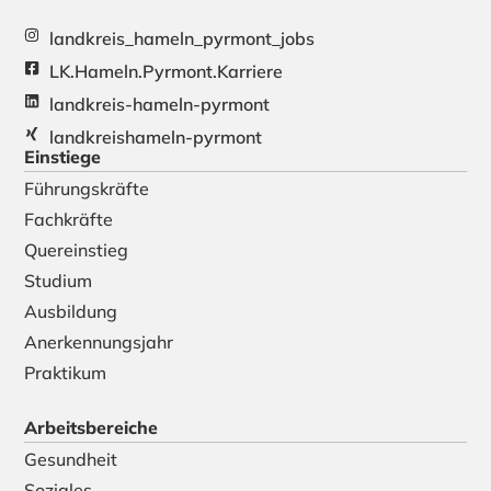
landkreis_hameln_pyrmont_jobs
LK.Hameln.Pyrmont.Karriere
landkreis-hameln-pyrmont
landkreishameln-pyrmont
Einstiege
Führungskräfte
Fachkräfte
Quereinstieg
Studium
Ausbildung
Anerkennungsjahr
Praktikum
Arbeitsbereiche
Gesundheit
Soziales