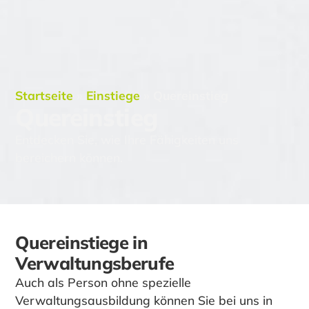
Startseite
»
Einstiege
»
Quereinstieg
Quereinstieg
Entdecken Sie, wie Ihre Fähigkeiten uns
bereichern können.
Quereinstiege in
Verwaltungsberufe
Auch als Person ohne spezielle
Verwaltungsausbildung können Sie bei uns in