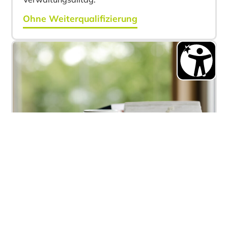
Ohne Weiterqualifizierung
Quereinstiege mit Basislehrgang
Für komplexere Verwaltungsaufgaben bieten
wir einen strukturierten Einstieg mit einem